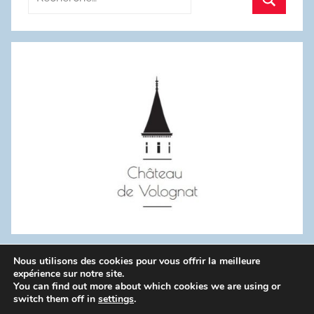
pour
Recherc
:
Nous utilisons des cookies pour vous offrir la meilleure
WordPress Theme: Donovan by ThemeZee.
expérience sur notre site.
You can find out more about which cookies we are using or
switch them off in
settings
.