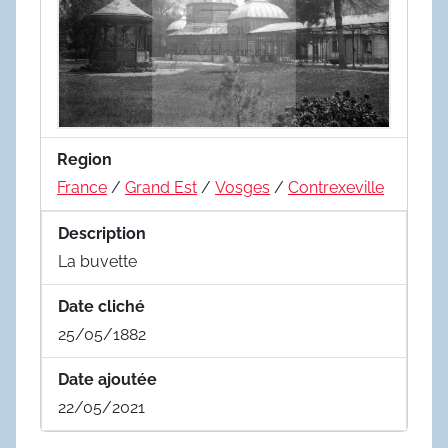
Region
France
/
Grand Est
/
Vosges
/
Contrexeville
Description
La buvette
Date cliché
25/05/1882
Date ajoutée
22/05/2021