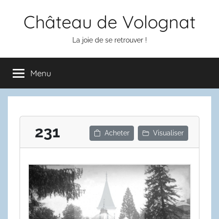
Aller
Château de Volognat
au
contenu
La joie de se retrouver !
Menu
231
Acheter
Visualiser