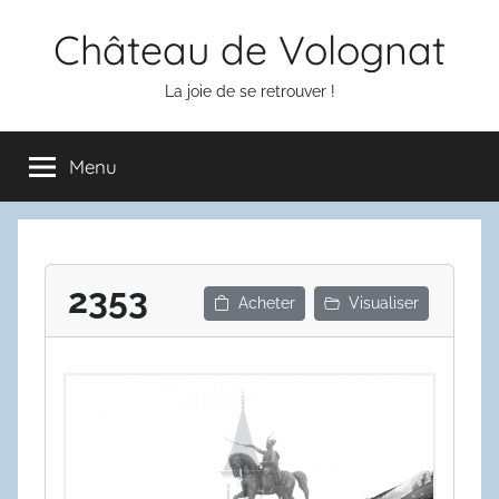
Aller
Château de Volognat
au
contenu
La joie de se retrouver !
Menu
2353
Acheter
Visualiser