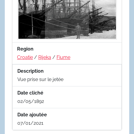
Region
Croatie
/
Rijeka
/
Fiume
Description
Vue prise sur le jetée
Date cliché
02/05/1892
Date ajoutée
07/01/2021