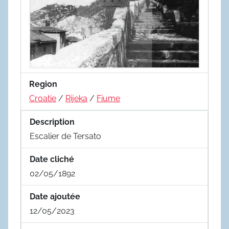
Region
Croatie
/
Rijeka
/
Fiume
Description
Escalier de Tersato
Date cliché
02/05/1892
Date ajoutée
12/05/2023