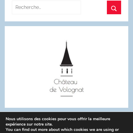
Recherche
pour
Recherc
:
Nous utilisons des cookies pour vous offrir la meilleure
WordPress Theme: Donovan by ThemeZee.
expérience sur notre site.
You can find out more about which cookies we are using or