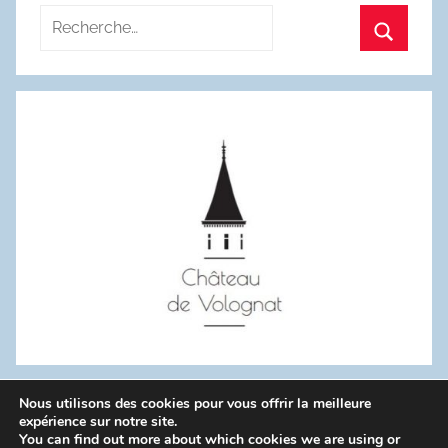
Recherche
pour
Recherc
:
Nous utilisons des cookies pour vous offrir la meilleure
WordPress Theme: Donovan by ThemeZee.
expérience sur notre site.
You can find out more about which cookies we are using or