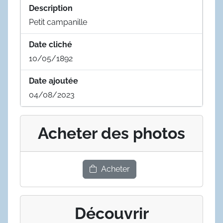
Description
Petit campanille
Date cliché
10/05/1892
Date ajoutée
04/08/2023
Acheter des photos
Acheter
Découvrir