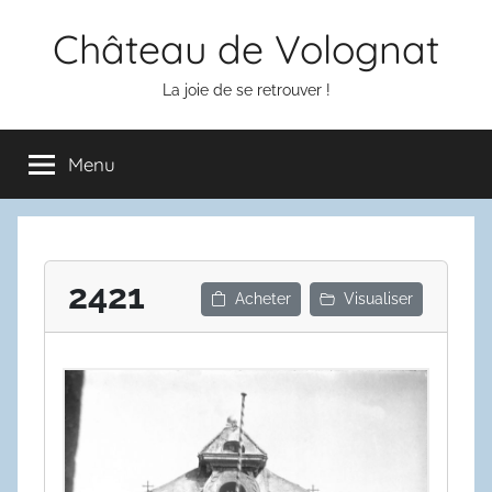
Aller
Château de Volognat
au
contenu
La joie de se retrouver !
Menu
2421
Acheter
Visualiser