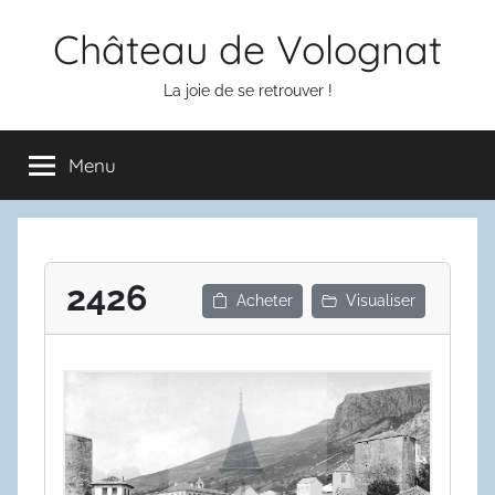
Aller
Château de Volognat
au
contenu
La joie de se retrouver !
Menu
2426
Acheter
Visualiser