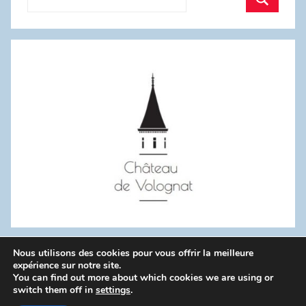
pour
Recherc
:
Nous utilisons des cookies pour vous offrir la meilleure
WordPress Theme: Donovan by ThemeZee.
expérience sur notre site.
You can find out more about which cookies we are using or
switch them off in
settings
.