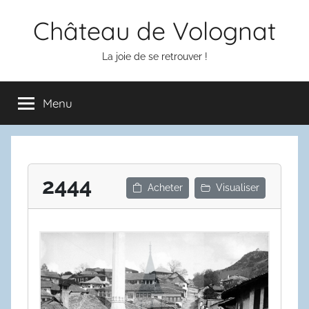
Aller
Château de Volognat
au
contenu
La joie de se retrouver !
Menu
2444
Acheter
Visualiser