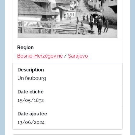
Region
Bosnie-Herzégovine
/
Sarajevo
Description
Un faubourg
Date cliché
15/05/1892
Date ajoutée
13/06/2024