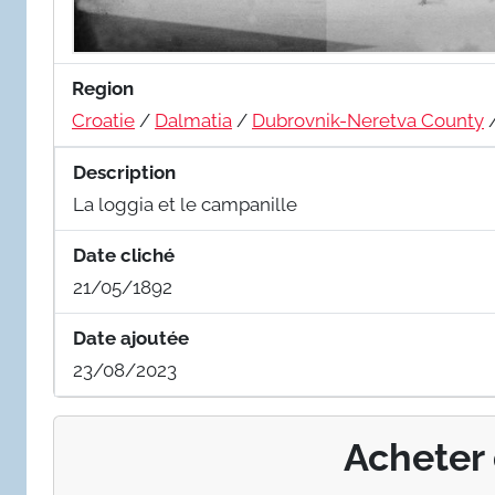
Region
Croatie
/
Dalmatia
/
Dubrovnik-Neretva County
Description
La loggia et le campanille
Date cliché
21/05/1892
Date ajoutée
23/08/2023
Acheter