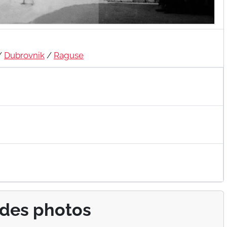
/
Dubrovnik
/
Raguse
 des photos