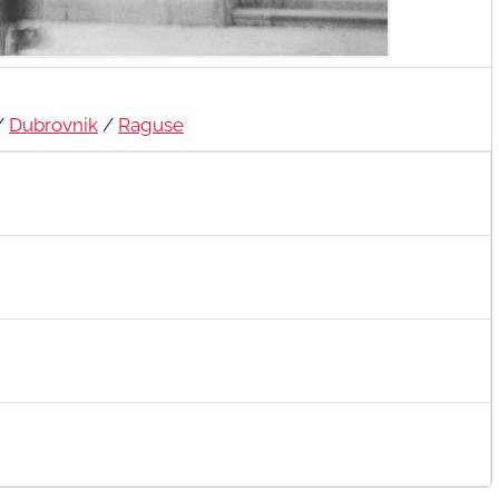
/
Dubrovnik
/
Raguse