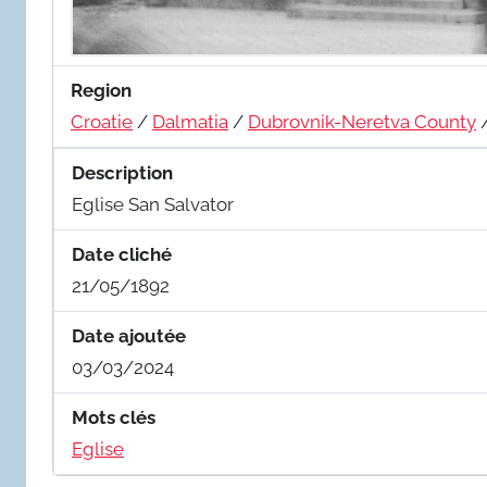
Region
Croatie
/
Dalmatia
/
Dubrovnik-Neretva County
Description
Eglise San Salvator
Date cliché
21/05/1892
Date ajoutée
03/03/2024
Mots clés
Eglise