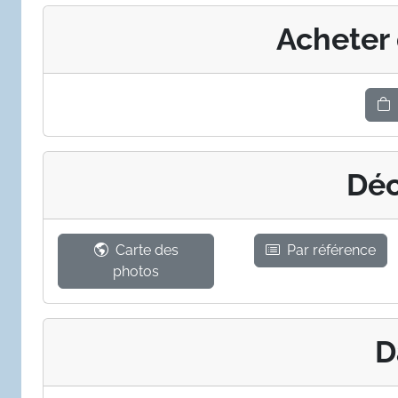
Acheter
Déc
Carte des
Par référence
photos
D