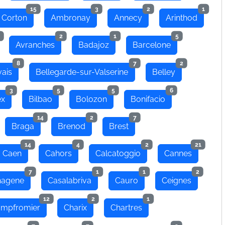
15
3
2
1
 Corton
Ambronay
Annecy
Arinthod
2
1
5
Avranches
Badajoz
Barcelone
8
7
2
ais
Bellegarde-sur-Valserine
Belley
3
5
5
6
ex
Bilbao
Bolozon
Bonifacio
14
2
7
Braga
Brenod
Brest
14
4
2
21
Caen
Cahors
Calcatoggio
Cannes
7
1
1
2
hagene
Casalabriva
Cauro
Ceignes
12
2
1
mpfromier
Charix
Chartres