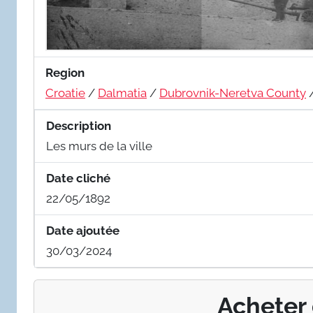
Region
Croatie
/
Dalmatia
/
Dubrovnik-Neretva County
Description
Les murs de la ville
Date cliché
22/05/1892
Date ajoutée
30/03/2024
Acheter