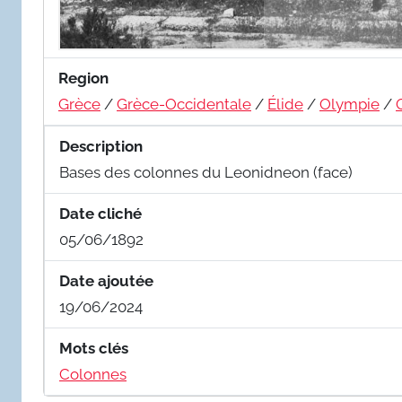
Region
Grèce
/
Grèce-Occidentale
/
Élide
/
Olympie
/
Description
Bases des colonnes du Leonidneon (face)
Date cliché
05/06/1892
Date ajoutée
19/06/2024
Mots clés
Colonnes