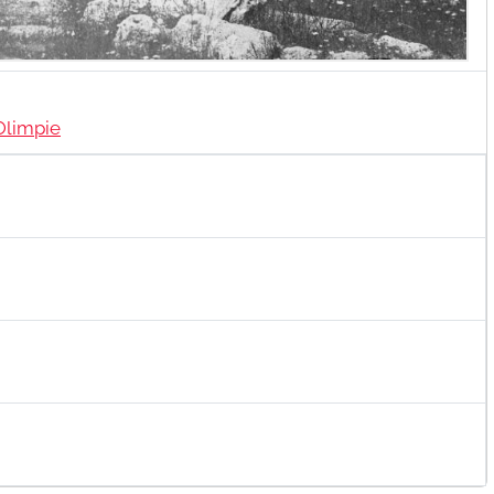
Olimpie