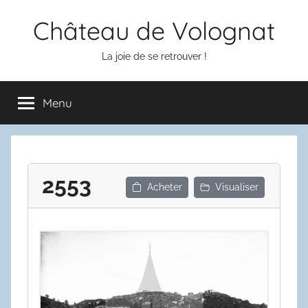
Aller
Château de Volognat
au
contenu
La joie de se retrouver !
Menu
2553
Acheter
Visualiser