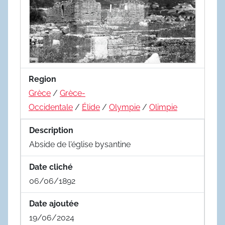
Region
Grèce
/
Grèce-
Occidentale
/
Élide
/
Olympie
/
Olimpie
Description
Abside de l'église bysantine
Date cliché
06/06/1892
Date ajoutée
19/06/2024