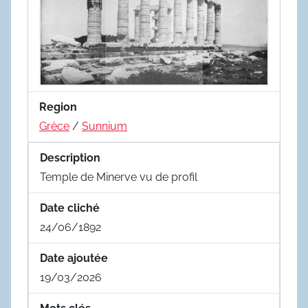
Region
Grèce
/
Sunnium
Description
Temple de Minerve vu de profil
Date cliché
24/06/1892
Date ajoutée
19/03/2026