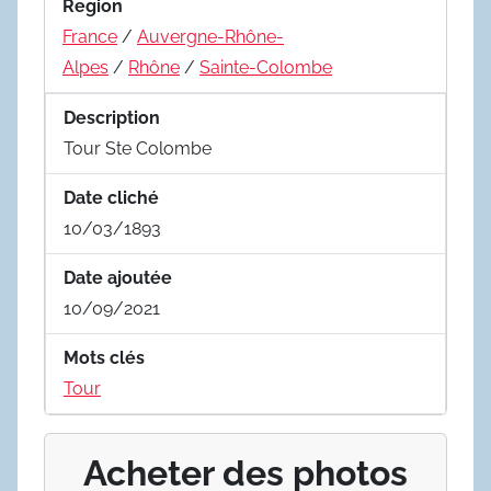
Region
France
/
Auvergne-Rhône-
Alpes
/
Rhône
/
Sainte-Colombe
Description
Tour Ste Colombe
Date cliché
10/03/1893
Date ajoutée
10/09/2021
Mots clés
Tour
Acheter des photos