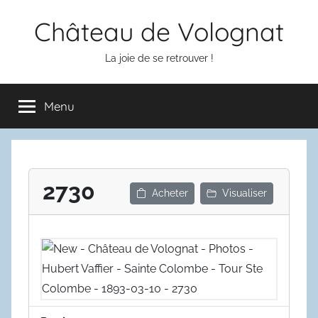
Aller
Château de Volognat
au
contenu
La joie de se retrouver !
Menu
2730
Acheter
Visualiser