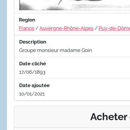
Region
France
/
Auvergne-Rhône-Alpes
/
Puy-de-Dôm
Description
Groupe monsieur madame Goin
Date cliché
17/06/1893
Date ajoutée
10/01/2021
Acheter