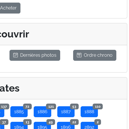
Acheter
ouvrir
Dernières photos
Ordre chrono
ates
137
72
121
53
110
4
1885
1886
1887
1888
37
13
49
22
2
3
1894
1895
1896
2892