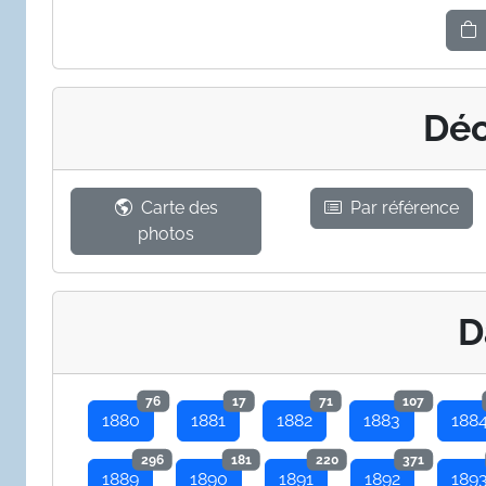
Déc
Carte des
Par référence
photos
D
76
17
71
107
1880
1881
1882
1883
188
296
181
220
371
1889
1890
1891
1892
189