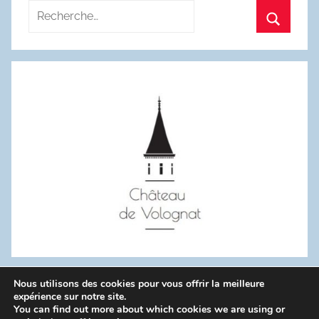
Recherche
pour
Recherc
:
Nous utilisons des cookies pour vous offrir la meilleure
WordPress Theme: Donovan by ThemeZee.
expérience sur notre site.
You can find out more about which cookies we are using or