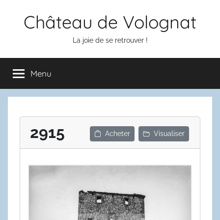
Aller
Château de Volognat
au
contenu
La joie de se retrouver !
Menu
2915
Acheter
Visualiser