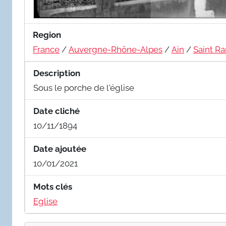
Region
France
/
Auvergne-Rhône-Alpes
/
Ain
/
Saint R
Description
Sous le porche de l'église
Date cliché
10/11/1894
Date ajoutée
10/01/2021
Mots clés
Eglise