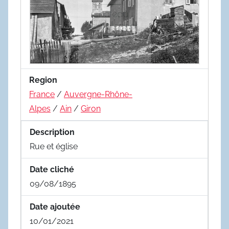
Region
France
/
Auvergne-Rhône-
Alpes
/
Ain
/
Giron
Description
Rue et église
Date cliché
09/08/1895
Date ajoutée
10/01/2021