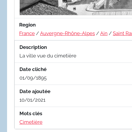
Region
France
/
Auvergne-Rhône-Alpes
/
Ain
/
Saint R
Description
La ville vue du cimetière
Date cliché
01/09/1895
Date ajoutée
10/01/2021
Mots clés
Cimetière