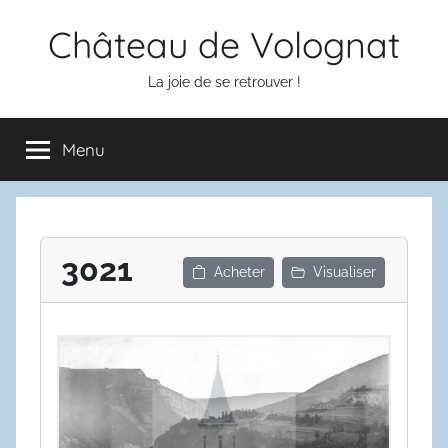
Aller
Château de Volognat
au
contenu
La joie de se retrouver !
Menu
3021
Acheter
Visualiser