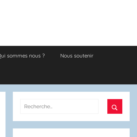
ui sommes nous ?
Nous soutenir
Recherche
pour
Recherch
: