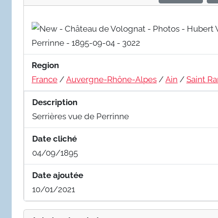
Region
France
/
Auvergne-Rhône-Alpes
/
Ain
/
Saint R
Description
Serrières vue de Perrinne
Date cliché
04/09/1895
Date ajoutée
10/01/2021