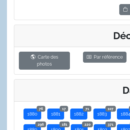
Déc
Carte des
Par référence
photos
D
76
17
71
107
1880
1881
1882
1883
188
296
181
220
371
1889
1890
1891
1892
189