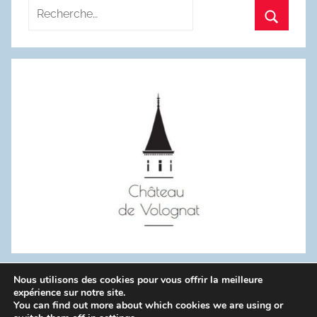
Recherche
pour
Recherc
:
Nous utilisons des cookies pour vous offrir la meilleure
WordPress Theme: Donovan by ThemeZee.
expérience sur notre site.
You can find out more about which cookies we are using or