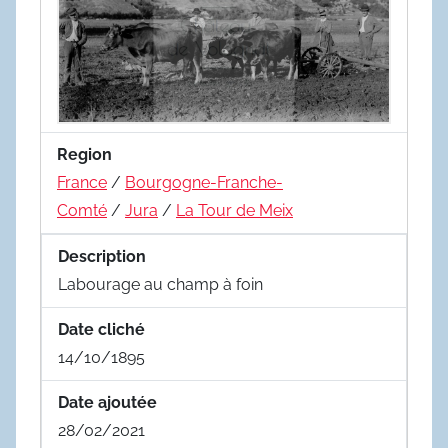
Region
France
/
Bourgogne-Franche-
Comté
/
Jura
/
La Tour de Meix
Description
Labourage au champ à foin
Date cliché
14/10/1895
Date ajoutée
28/02/2021