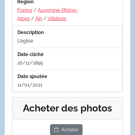
Region
France
/
Auvergne-Rhône-
Alpes
/
Ain
/
Villebois
Description
L'église
Date cliché
16/11/1895
Date ajoutée
11/01/2021
Acheter des photos
Acheter