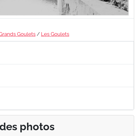
Grands Goulets
/
Les Goulets
 des photos