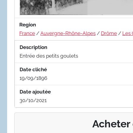
Region
France
/
Auvergne-Rhône-Alpes
/
Drôme
/
Les 
Description
Entrée des petits goulets
Date cliché
19/09/1896
Date ajoutée
30/10/2021
Acheter