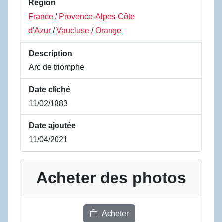
Region
France
/
Provence-Alpes-Côte
d'Azur
/
Vaucluse
/
Orange
Description
Arc de triomphe
Date cliché
11/02/1883
Date ajoutée
11/04/2021
Acheter des photos
Acheter