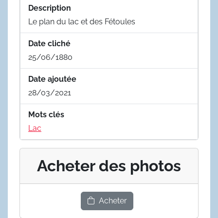
Description
Le plan du lac et des Fétoules
Date cliché
25/06/1880
Date ajoutée
28/03/2021
Mots clés
Lac
Acheter des photos
Acheter