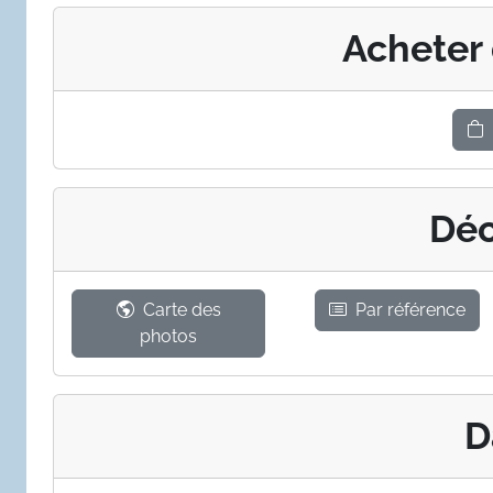
Acheter
Déc
Carte des
Par référence
photos
D