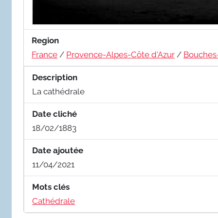
Region
France
/
Provence-Alpes-Côte d'Azur
/
Bouches
Description
La cathédrale
Date cliché
18/02/1883
Date ajoutée
11/04/2021
Mots clés
Cathédrale