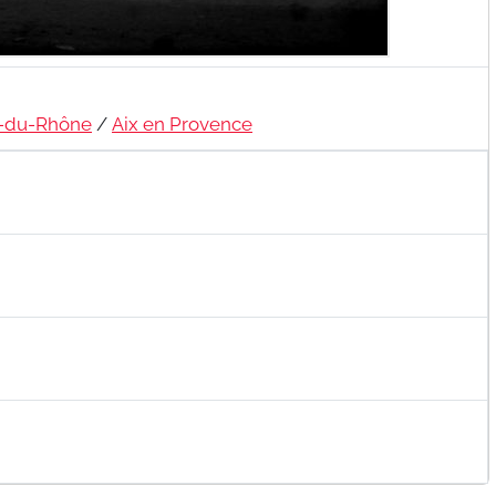
-du-Rhône
/
Aix en Provence