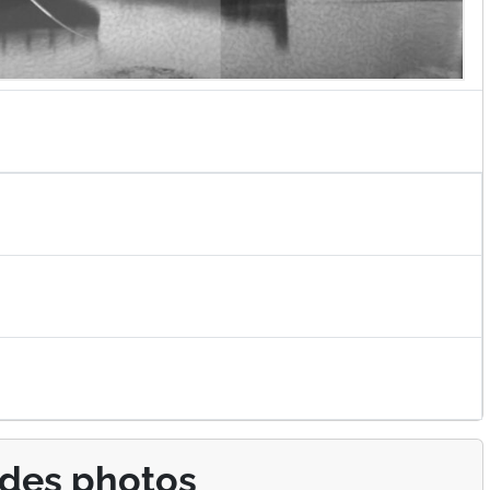
 des photos