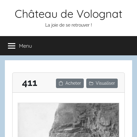
Aller
Château de Volognat
au
contenu
La joie de se retrouver !
Menu
411
Acheter
Visualiser