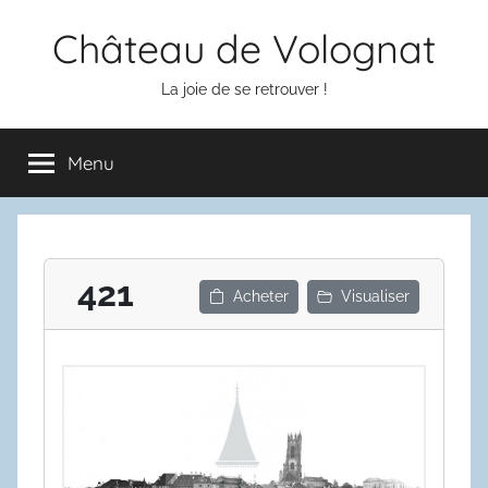
Aller
Château de Volognat
au
contenu
La joie de se retrouver !
Menu
421
Acheter
Visualiser