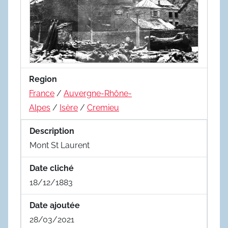
Region
France
/
Auvergne-Rhône-
Alpes
/
Isère
/
Cremieu
Description
Mont St Laurent
Date cliché
18/12/1883
Date ajoutée
28/03/2021