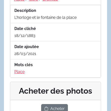
Description
L'horloge et le fontaine de la place
Date cliché
18/12/1883
Date ajoutée
28/03/2021
Mots clés
Place
Acheter des photos
Acheter