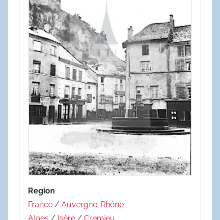
Region
France
/
Auvergne-Rhône-
Alpes
/
Isère
/
Cremieu