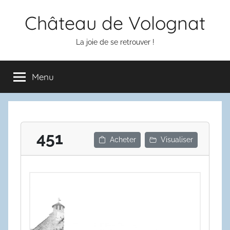
Aller
Château de Volognat
au
contenu
La joie de se retrouver !
Menu
451
Acheter
Visualiser