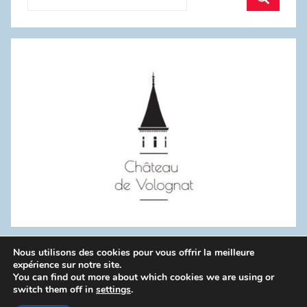
pour
Recherc
:
Nous utilisons des cookies pour vous offrir la meilleure
WordPress Theme: Donovan by ThemeZee.
expérience sur notre site.
You can find out more about which cookies we are using or
switch them off in
settings
.