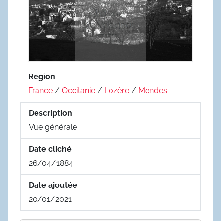
Region
France
/
Occitanie
/
Lozère
/
Mendes
Description
Vue générale
Date cliché
26/04/1884
Date ajoutée
20/01/2021