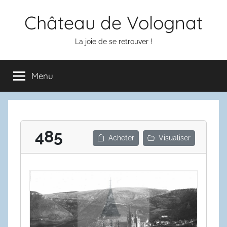
Aller
Château de Volognat
au
contenu
La joie de se retrouver !
Menu
485
Acheter
Visualiser