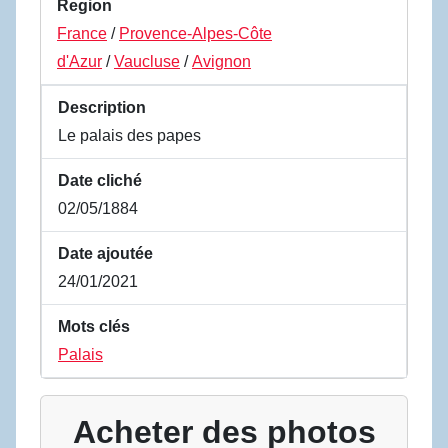
Region
France
/
Provence-Alpes-Côte
d'Azur
/
Vaucluse
/
Avignon
Description
Le palais des papes
Date cliché
02/05/1884
Date ajoutée
24/01/2021
Mots clés
Palais
Acheter des photos