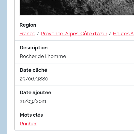
Region
France
/
Provence-Alpes-Côte d'Azur
/
Hautes A
Description
Rocher de l'homme
Date cliché
29/06/1880
Date ajoutée
21/03/2021
Mots clés
Rocher