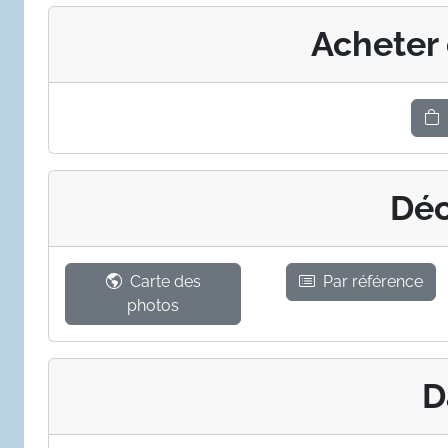
Acheter
Déc
Carte des
Par référence
photos
D