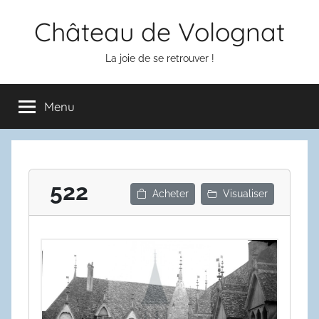
Aller
Château de Volognat
au
contenu
La joie de se retrouver !
Menu
522
Acheter
Visualiser