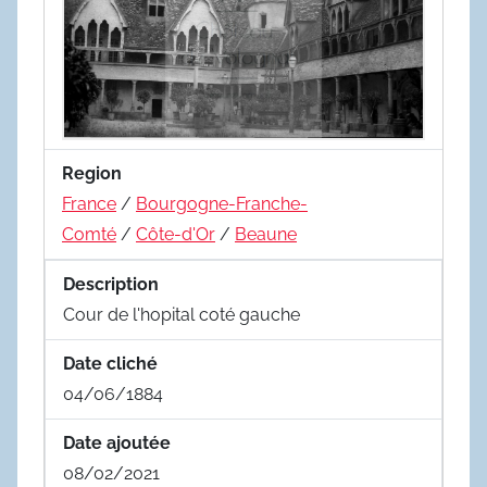
Region
France
/
Bourgogne-Franche-
Comté
/
Côte-d'Or
/
Beaune
Description
Cour de l'hopital coté gauche
Date cliché
04/06/1884
Date ajoutée
08/02/2021