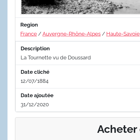
Region
France
/
Auvergne-Rhône-Alpes
/
Haute-Savoie
Description
La Tournette vu de Doussard
Date cliché
12/07/1884
Date ajoutée
31/12/2020
Acheter