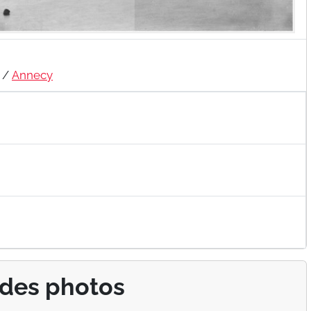
/
Annecy
 des photos