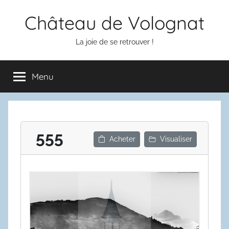
Aller
Château de Volognat
au
contenu
La joie de se retrouver !
Menu
555
Acheter
Visualiser