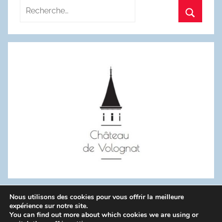
Recherche
pour
Recherc
:
Nous utilisons des cookies pour vous offrir la meilleure
WordPress Theme: Donovan by ThemeZee.
expérience sur notre site.
You can find out more about which cookies we are using or