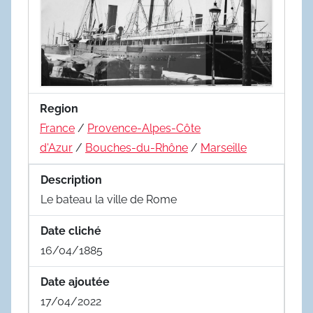
Region
France
/
Provence-Alpes-Côte
d'Azur
/
Bouches-du-Rhône
/
Marseille
Description
Le bateau la ville de Rome
Date cliché
16/04/1885
Date ajoutée
17/04/2022