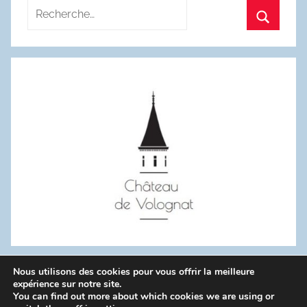
Recherche
pour
Recherc
:
Nous utilisons des cookies pour vous offrir la meilleure
WordPress Theme: Donovan by ThemeZee.
expérience sur notre site.
You can find out more about which cookies we are using or