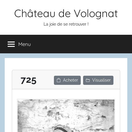
Aller
Château de Volognat
au
contenu
La joie de se retrouver !
Menu
725
Acheter
Visualiser