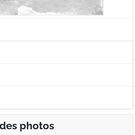
 des photos