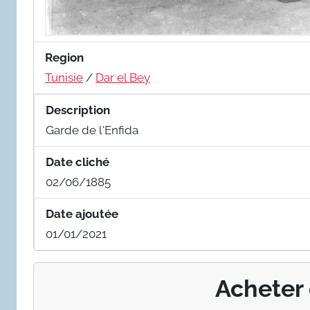
Region
Tunisie
/
Dar el Bey
Description
Garde de l'Enfida
Date cliché
02/06/1885
Date ajoutée
01/01/2021
Acheter