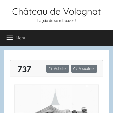
Aller
Château de Volognat
au
contenu
La joie de se retrouver !
Menu
737
Acheter
Visualiser