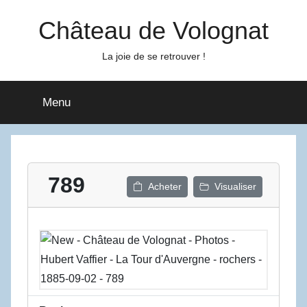
Aller
Château de Volognat
au
contenu
La joie de se retrouver !
Menu
789
Acheter
Visualiser