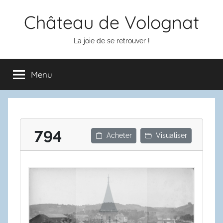
Aller
Château de Volognat
au
contenu
La joie de se retrouver !
Menu
794
Acheter
Visualiser