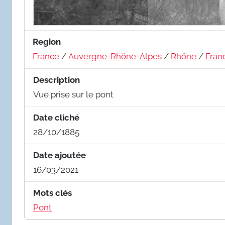
Region
France
/
Auvergne-Rhône-Alpes
/
Rhône
/
Fran
Description
Vue prise sur le pont
Date cliché
28/10/1885
Date ajoutée
16/03/2021
Mots clés
Pont