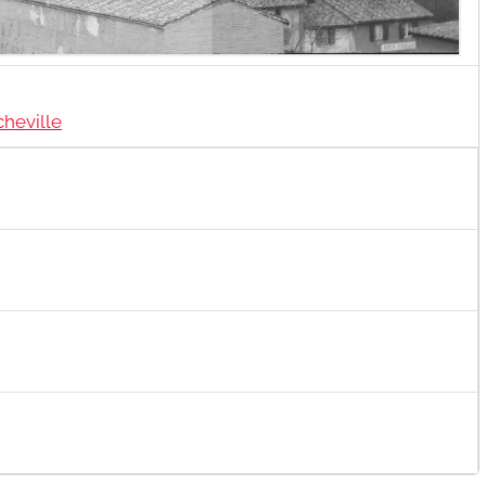
cheville