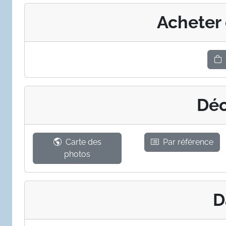
Acheter
Déc
Carte des
Par référence
photos
D